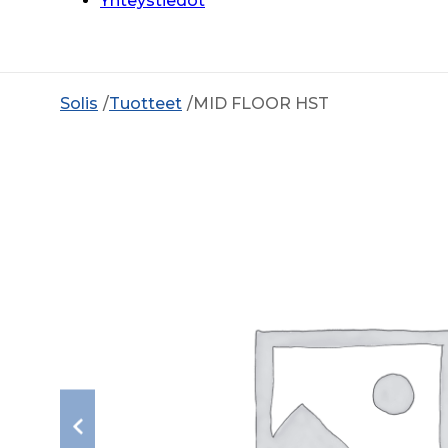
Yhteystiedot
Solis
Tuotteet
MID FLOOR HST