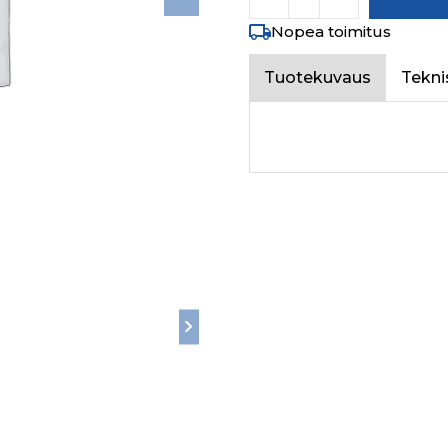
Nopea toimitus
Tuotekuvaus
Tekni