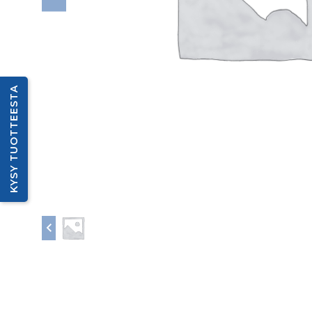
KYSY TUOTTEESTA