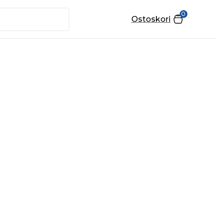
0
Ostoskori