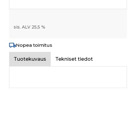
sis. ALV 25,5 %
Nopea toimitus
Tuotekuvaus
Tekniset tiedot