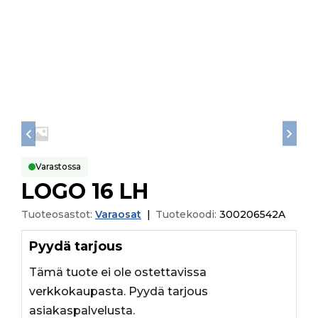
Varastossa
LOGO 16 LH
Tuoteosastot:
Varaosat
|
Tuotekoodi:
300206542A
Pyydä tarjous
Tämä tuote ei ole ostettavissa
verkkokaupasta. Pyydä tarjous
asiakaspalvelusta.