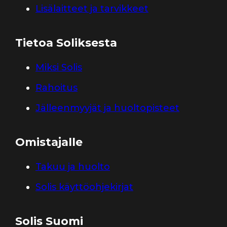
Lisälaitteet ja tarvikkeet
Tietoa Soliksesta
Miksi Solis
Rahoitus
Jälleenmyyjät ja huoltopisteet
Omistajalle
Takuu ja huolto
Solis käyttöohjekirjat
Solis Suomi