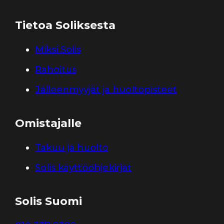
Tietoa Soliksesta
Miksi Solis
Rahoitus
Jälleenmyyjät ja huoltopisteet
Omistajalle
Takuu ja huolto
Solis käyttöohjekirjat
Solis Suomi