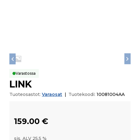
Varastossa
LINK
Tuoteosastot:
Varaosat
|
Tuotekoodi:
10081004AA
159.00
€
sis. ALV 25,5 %