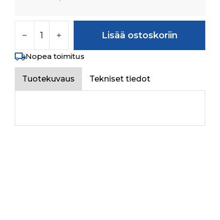
LINK määrä
Lisää ostoskoriin
Nopea toimitus
Tuotekuvaus
Tekniset tiedot