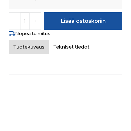
LINK määrä
Lisää ostoskoriin
Nopea toimitus
Tuotekuvaus
Tekniset tiedot