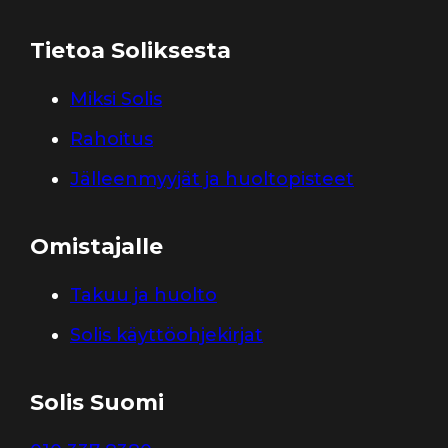
Tietoa Soliksesta
Miksi Solis
Rahoitus
Jälleenmyyjät ja huoltopisteet
Omistajalle
Takuu ja huolto
Solis käyttöohjekirjat
Solis Suomi