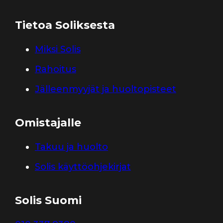
Tietoa Soliksesta
Miksi Solis
Rahoitus
Jälleenmyyjät ja huoltopisteet
Omistajalle
Takuu ja huolto
Solis käyttöohjekirjat
Solis Suomi