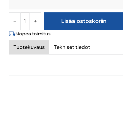
LINK määrä
Lisää ostoskoriin
Nopea toimitus
Tuotekuvaus
Tekniset tiedot