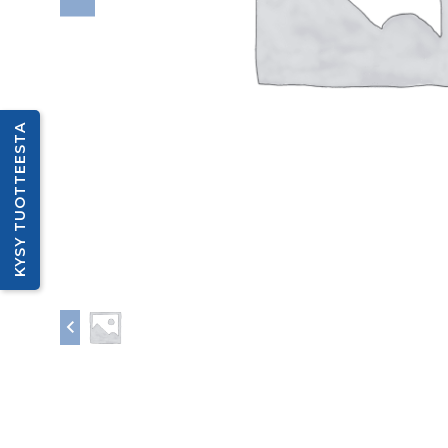
KYSY TUOTTEESTA