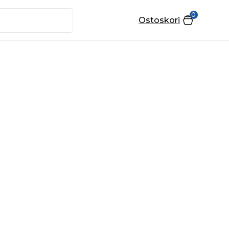
0
Ostoskori