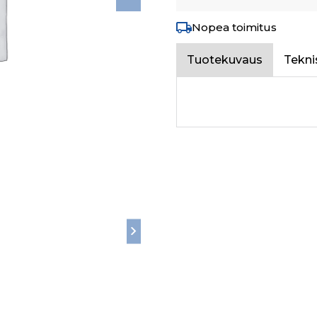
Nopea toimitus
Tuotekuvaus
Tekni