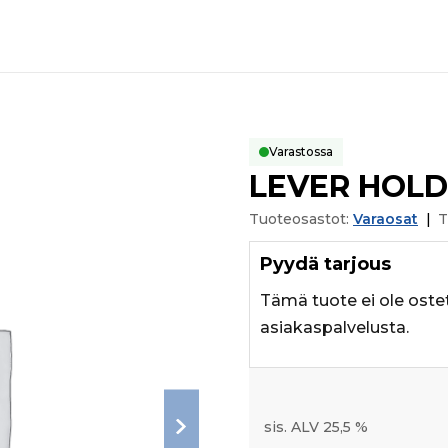
Varastossa
LEVER HOLD
Tuoteosastot:
Varaosat
|
T
Pyydä tarjous
Tämä tuote ei ole oste
asiakaspalvelusta.
sis. ALV 25,5 %