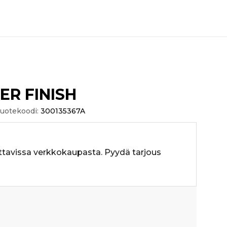
ER FINISH
uotekoodi:
300135367A
ttavissa verkkokaupasta. Pyydä tarjous