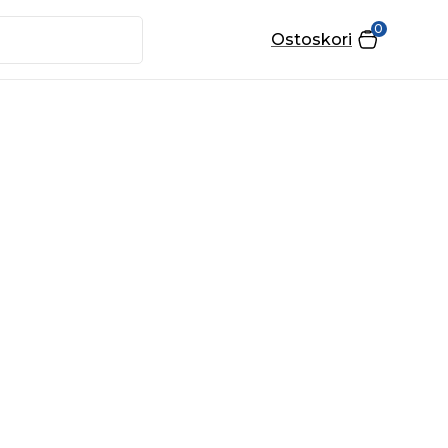
0
Ostoskori