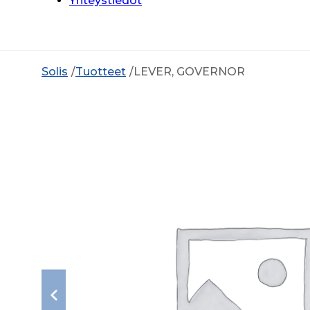
Yhteystiedot
Solis
Tuotteet
LEVER, GOVERNOR