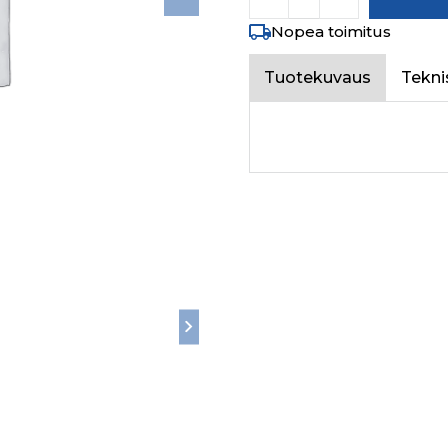
Nopea toimitus
Tuotekuvaus
Tekni