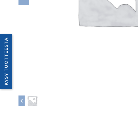
KYSY TUOTTEESTA