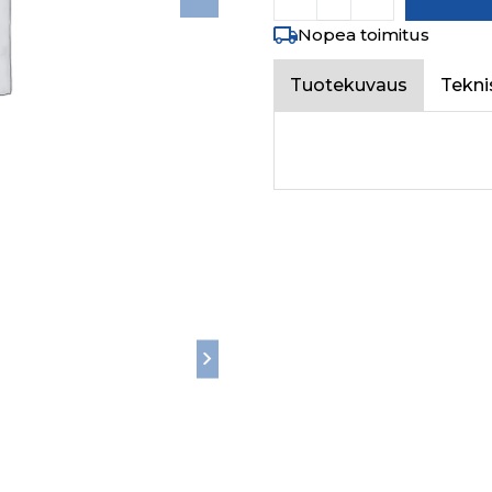
Nopea toimitus
Tuotekuvaus
Tekni