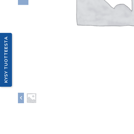
KYSY TUOTTEESTA