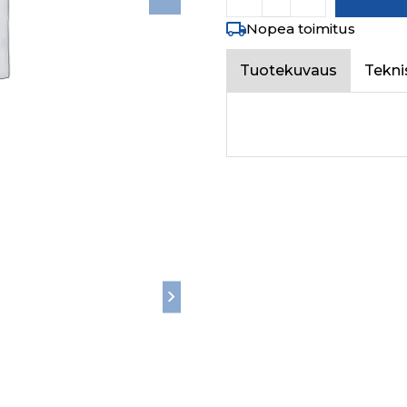
Nopea toimitus
Tuotekuvaus
Tekni