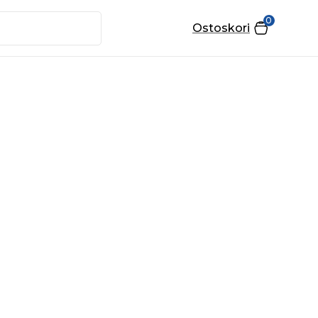
0
Ostoskori