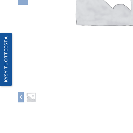
KYSY TUOTTEESTA