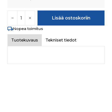
IDLER GEAR SHUTTLE määrä
Lisää ostoskoriin
Nopea toimitus
Tuotekuvaus
Tekniset tiedot