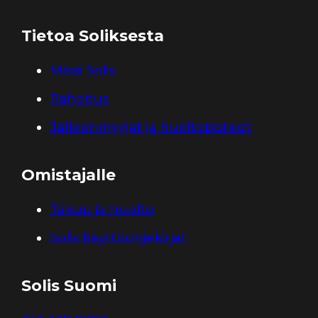
Tietoa Soliksesta
Miksi Solis
Rahoitus
Jälleenmyyjät ja huoltopisteet
Omistajalle
Takuu ja huolto
Solis käyttöohjekirjat
Solis Suomi