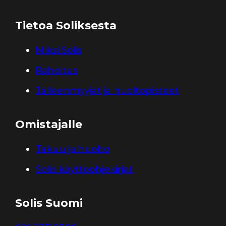
Tietoa Soliksesta
Miksi Solis
Rahoitus
Jälleenmyyjät ja huoltopisteet
Omistajalle
Takuu ja huolto
Solis käyttöohjekirjat
Solis Suomi