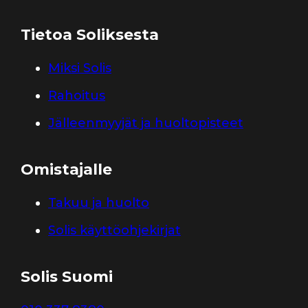
Tietoa Soliksesta
Miksi Solis
Rahoitus
Jälleenmyyjät ja huoltopisteet
Omistajalle
Takuu ja huolto
Solis käyttöohjekirjat
Solis Suomi