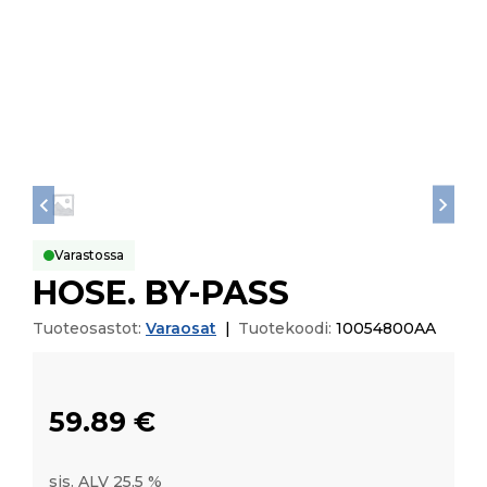
Varastossa
HOSE. BY-PASS
Tuoteosastot:
Varaosat
|
Tuotekoodi:
10054800AA
59.89
€
sis. ALV 25,5 %