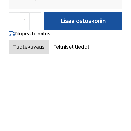
HOSE. BY-PASS määrä
Lisää ostoskoriin
Nopea toimitus
Tuotekuvaus
Tekniset tiedot