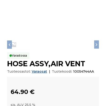
Varastossa
HOSE ASSY,AIR VENT
Tuoteosastot:
Varaosat
|
Tuotekoodi:
10054744AA
64.90
€
sis. ALV 25,5 %