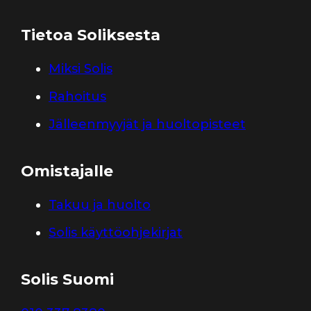
Tietoa Soliksesta
Miksi Solis
Rahoitus
Jälleenmyyjät ja huoltopisteet
Omistajalle
Takuu ja huolto
Solis käyttöohjekirjat
Solis Suomi