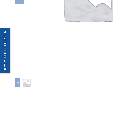
KYSY TUOTTEESTA