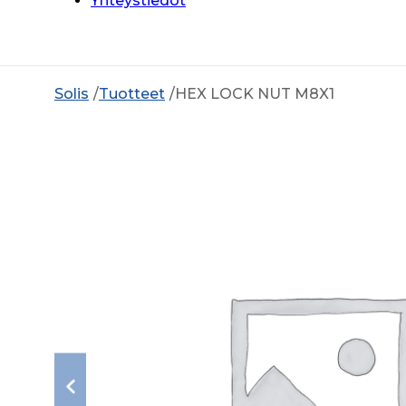
Yhteystiedot
Solis
Tuotteet
HEX LOCK NUT M8X1