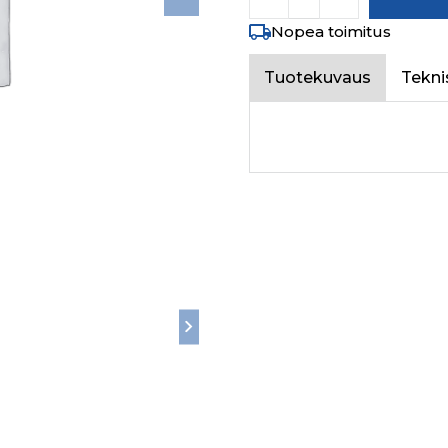
Nopea toimitus
Tuotekuvaus
Tekni