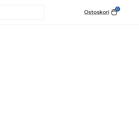
0
Ostoskori