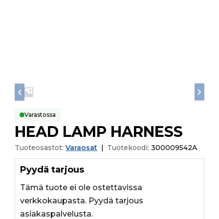
Varastossa
HEAD LAMP HARNESS
Tuoteosastot:
Varaosat
|
Tuotekoodi:
300009542A
Pyydä tarjous
Tämä tuote ei ole ostettavissa
verkkokaupasta. Pyydä tarjous
asiakaspalvelusta.