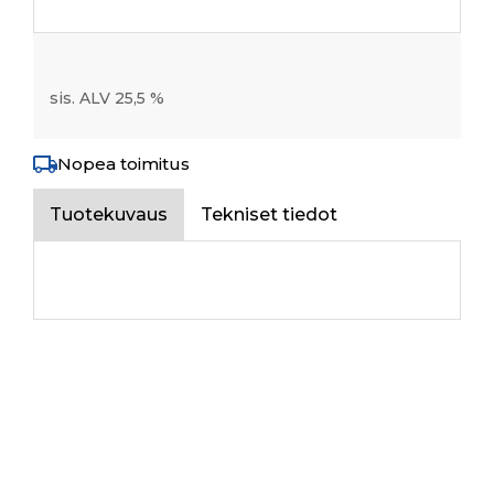
sis. ALV 25,5 %
Nopea toimitus
Tuotekuvaus
Tekniset tiedot