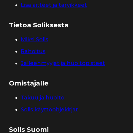
Lisälaitteet ja tarvikkeet
Tietoa Soliksesta
Miksi Solis
Rahoitus
Jälleenmyyjät ja huoltopisteet
Omistajalle
Takuu ja huolto
Solis käyttöohjekirjat
Solis Suomi