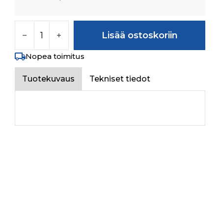
GROMMET BONNET määrä
Lisää ostoskoriin
Nopea toimitus
Tuotekuvaus
Tekniset tiedot