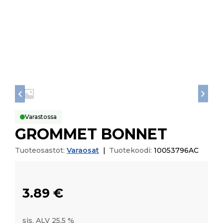
Varastossa
GROMMET BONNET
Tuoteosastot:
Varaosat
|
Tuotekoodi:
10053796AC
3.89
€
sis. ALV 25,5 %