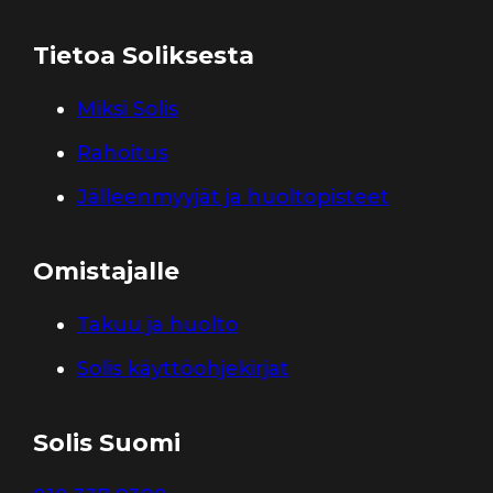
Tietoa Soliksesta
Miksi Solis
Rahoitus
Jälleenmyyjät ja huoltopisteet
Omistajalle
Takuu ja huolto
Solis käyttöohjekirjat
Solis Suomi