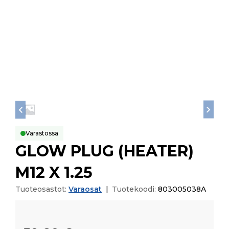
Varastossa
GLOW PLUG (HEATER)
M12 X 1.25
Tuoteosastot:
Varaosat
|
Tuotekoodi:
803005038A