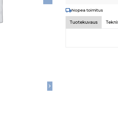
Nopea toimitus
Tuotekuvaus
Tekni