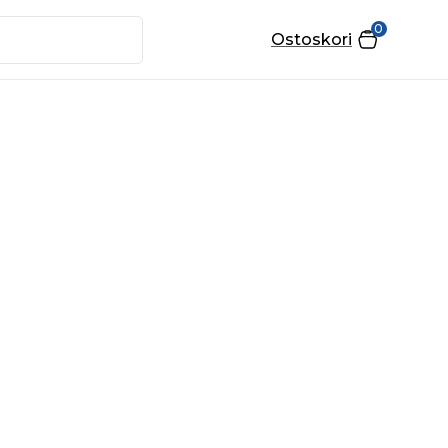
0
Ostoskori