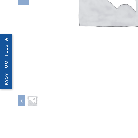
KYSY TUOTTEESTA