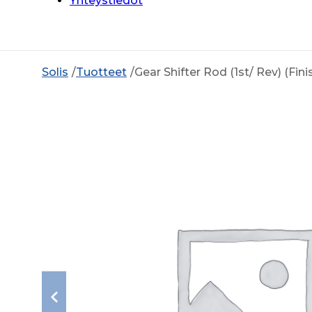
Yhteystiedot
Solis
Tuotteet
Gear Shifter Rod (1st/ Rev) (Fini