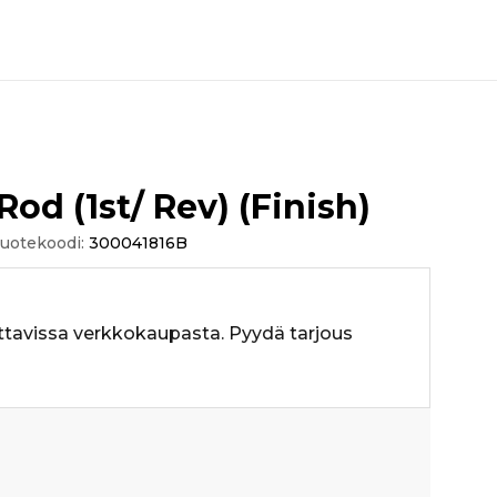
Rod (1st/ Rev) (Finish)
uotekoodi:
300041816B
ttavissa verkkokaupasta. Pyydä tarjous