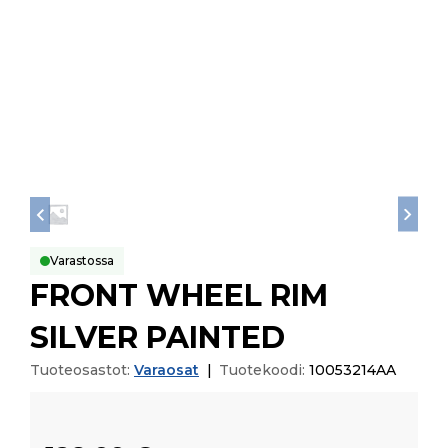
Varastossa
FRONT WHEEL RIM
SILVER PAINTED
Tuoteosastot:
Varaosat
|
Tuotekoodi:
10053214AA