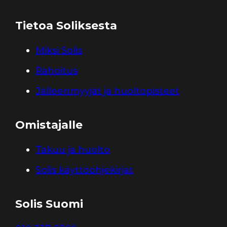
Tietoa Soliksesta
Miksi Solis
Rahoitus
Jälleenmyyjät ja huoltopisteet
Omistajalle
Takuu ja huolto
Solis käyttöohjekirjat
Solis Suomi