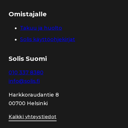
Omistajalle
Takuu ja huolto
Solis käyttöohjekirjat
Solis Suomi
010 337 8380
info@solis.fi
Harkkoraudantie 8
00700 Helsinki
Kaikki yhteystiedot