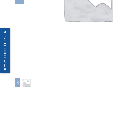
KYSY TUOTTEESTA