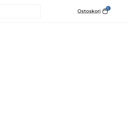
0
Ostoskori