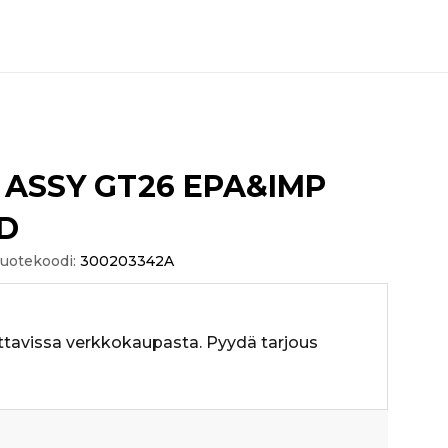
 ASSY GT26 EPA&IMP
D
uotekoodi:
300203342A
ttavissa verkkokaupasta. Pyydä tarjous