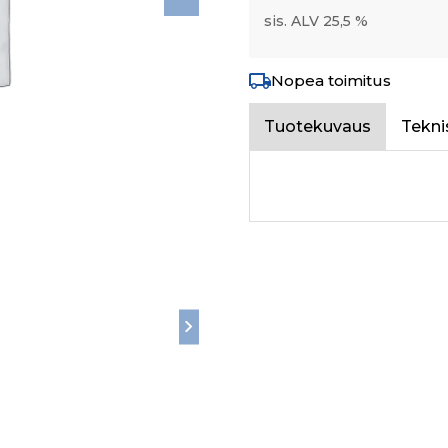
sis. ALV 25,5 %
Nopea toimitus
Tuotekuvaus
Tekni