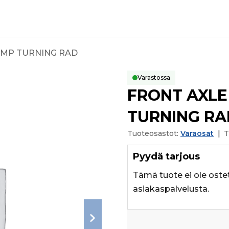
IMP TURNING RAD
Varastossa
FRONT AXLE
TURNING RA
Tuoteosastot:
Varaosat
|
T
Pyydä tarjous
Tämä tuote ei ole oste
asiakaspalvelusta.