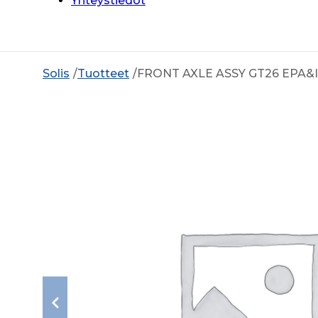
Yhteystiedot
Solis
Tuotteet
FRONT AXLE ASSY GT26 EPA&