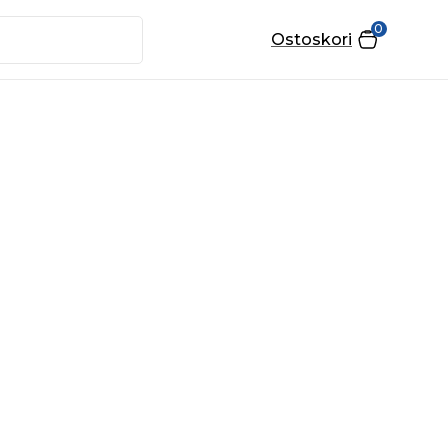
0
Ostoskori