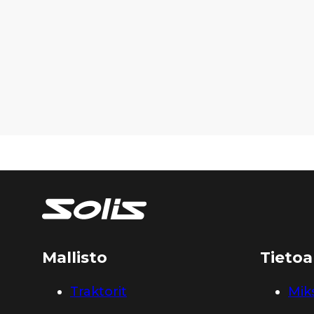
Mallisto
Tietoa
Traktorit
Miks