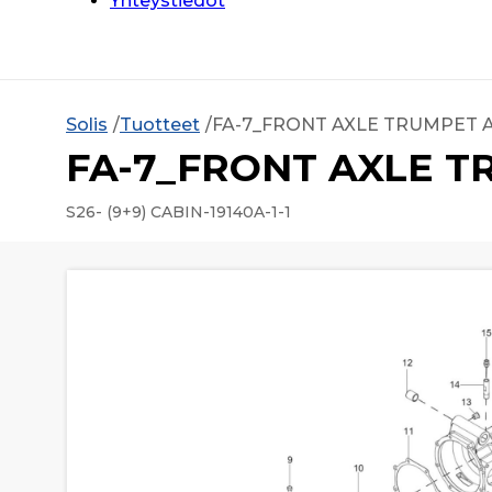
Yhteystiedot
Solis
Tuotteet
FA-7_FRONT AXLE TRUMPET 
FA-7_FRONT AXLE 
S26- (9+9) CABIN-19140A-1-1