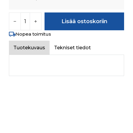
BEVEL GEAR Z-15 määrä
Lisää ostoskoriin
Nopea toimitus
Tuotekuvaus
Tekniset tiedot