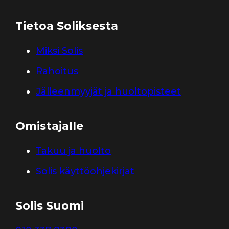
Tietoa Soliksesta
Miksi Solis
Rahoitus
Jälleenmyyjät ja huoltopisteet
Omistajalle
Takuu ja huolto
Solis käyttöohjekirjat
Solis Suomi