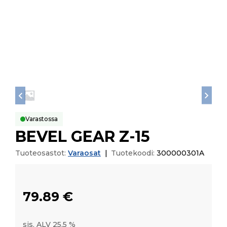
Varastossa
BEVEL GEAR Z-15
Tuoteosastot:
Varaosat
|
Tuotekoodi:
300000301A
79.89
€
sis. ALV 25,5 %