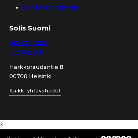
Solis käyttöohjekirjat
Solis Suomi
010 337 8380
info@solis.fi
Harkkoraudantie 8
00700 Helsinki
Kaikki yhteystiedot
×