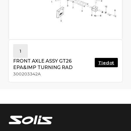
1
FRONT AXLE ASSY GT26
Tiedot
EPA&IMP TURNING RAD
300203342A