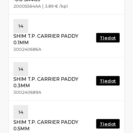
20005564AA
|
3.89
€
/kpl
14
SHIM T.P. CARRIER PADDY
Tiedot
0.1MM
300240686A
14
SHIM T.P. CARRIER PADDY
Tiedot
0.3MM
300240689A
14
SHIM T.P. CARRIER PADDY
Tiedot
0.5MM