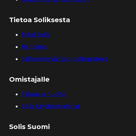
Tietoa Soliksesta
Miksi Solis
Rahoitus
Jälleenmyyjät ja huoltopisteet
Omistajalle
Takuu ja huolto
Solis käyttöohjekirjat
Solis Suomi