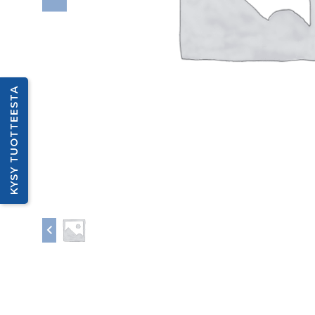
KYSY TUOTTEESTA