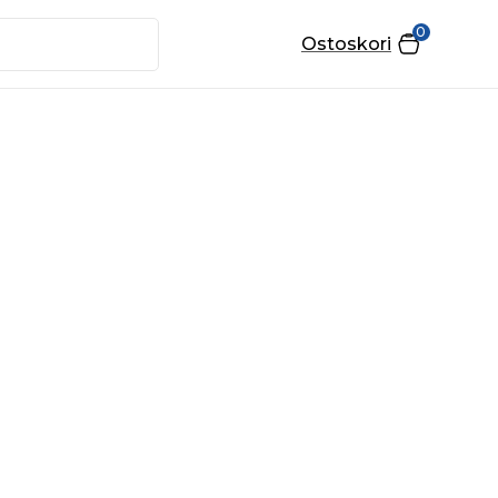
0
Ostoskori