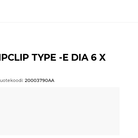
PCLIP TYPE -E DIA 6 X
uotekoodi:
20003790AA