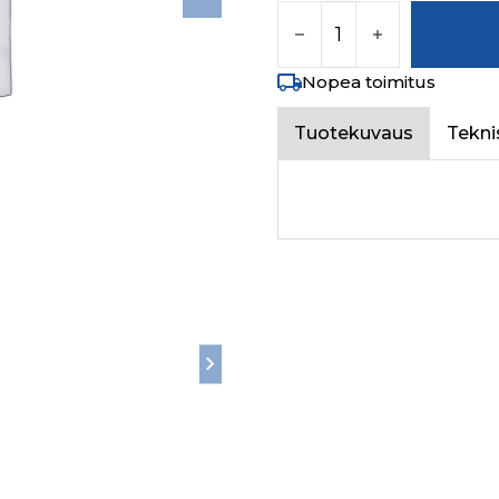
EXTERNAL CIPCLIP TYP
Nopea toimitus
Tuotekuvaus
Tekni