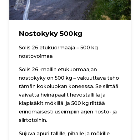
Nostokyky 500kg
Solis 26 etukuormaaja – 500 kg
nostovoimaa
Solis 26 -mallin etukuormaajan
nostokyky on 500 kg – vakuuttava teho
tämän kokoluokan koneessa. Se siirtää
vaivatta heinäpaalit hevostallilla ja
klapisäkit mökillä, ja 500 kg riittää
erinomaisesti useimpiin arjen nosto- ja
siirtotöihin.
Sujuva apuri tallille, pihalle ja mökille