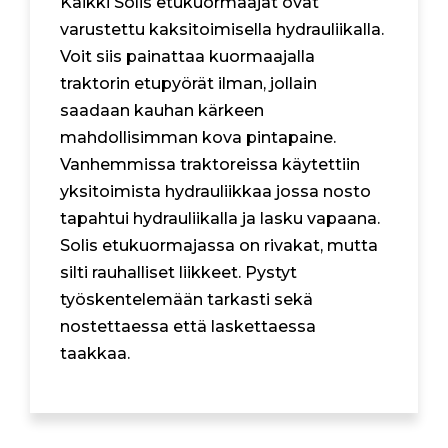
Kaikki Solis etukuormaajat ovat
varustettu kaksitoimisella hydrauliikalla.
Voit siis painattaa kuormaajalla
traktorin etupyörät ilman, jollain
saadaan kauhan kärkeen
mahdollisimman kova pintapaine.
Vanhemmissa traktoreissa käytettiin
yksitoimista hydrauliikkaa jossa nosto
tapahtui hydrauliikalla ja lasku vapaana.
Solis etukuormajassa on rivakat, mutta
silti rauhalliset liikkeet. Pystyt
työskentelemään tarkasti sekä
nostettaessa että laskettaessa
taakkaa.