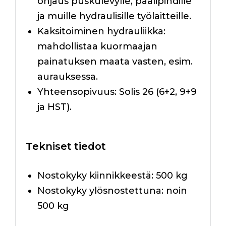
ohjaus puskulevylle, paalipihdille
ja muille hydraulisille työlaitteille.
Kaksitoiminen hydrauliikka:
mahdollistaa kuormaajan
painatuksen maata vasten, esim.
aurauksessa.
Yhteensopivuus: Solis 26 (6+2, 9+9
ja HST).
Tekniset tiedot
Nostokyky kiinnikkeestä: 500 kg
Nostokyky ylösnostettuna: noin
500 kg