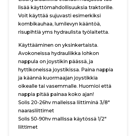
lisää käyttömahdollisuuksia traktorille.
Voit käyttää sujuvasti esimerkiksi
kombikauhaa, lumilevyn kääntöä,
risupihtiä yms hydraulista työlaitetta.
Käyttääminen on yksinkertaista.
Avokoneissa hydrauliikka lohkon
nappula on joystikin päässä, ja
hyttikoneissa joystikissa. Paina nappia
ja käännä kuormaajan joystikkia
oikealle tai vasemmalle. Huomioi että
nappia pitää painaa koko ajan!
Solis 20-26hv malleissa liittiminä 3/8″
naarasliittimet
Solis 50-90hv mallissa käytössä 1/2″
liittimet