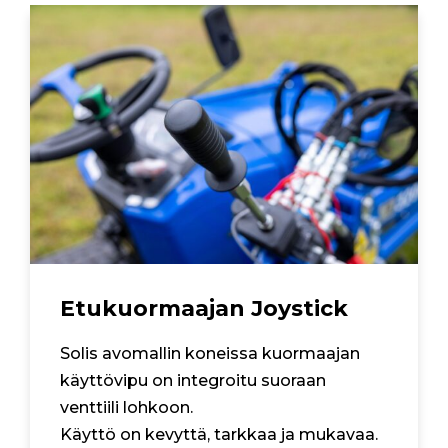
Etukuormaajan Joystick
Solis avomallin koneissa kuormaajan
käyttövipu on integroitu suoraan
venttiili lohkoon.
Käyttö on kevyttä, tarkkaa ja mukavaa.