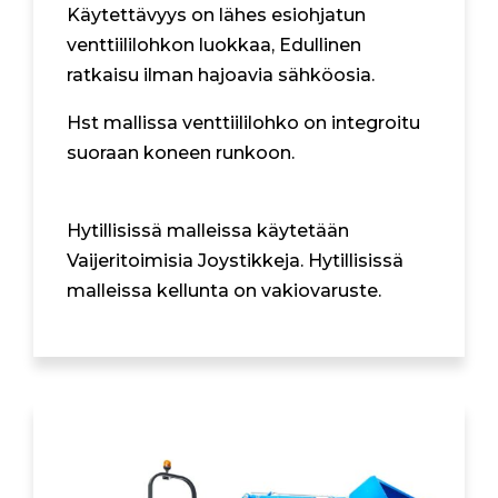
Käytettävyys on lähes esiohjatun
venttiililohkon luokkaa, Edullinen
ratkaisu ilman hajoavia sähköosia.
Hst mallissa venttiililohko on integroitu
suoraan koneen runkoon.
Hytillisissä malleissa käytetään
Vaijeritoimisia Joystikkeja. Hytillisissä
malleissa kellunta on vakiovaruste.