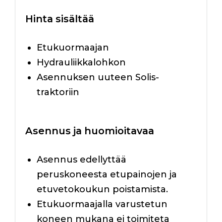
Hinta sisältää
Etukuormaajan
Hydrauliikkalohkon
Asennuksen uuteen Solis-
traktoriin
Asennus ja huomioitavaa
Asennus edellyttää
peruskoneesta etupainojen ja
etuvetokoukun poistamista.
Etukuormaajalla varustetun
koneen mukana ei toimiteta