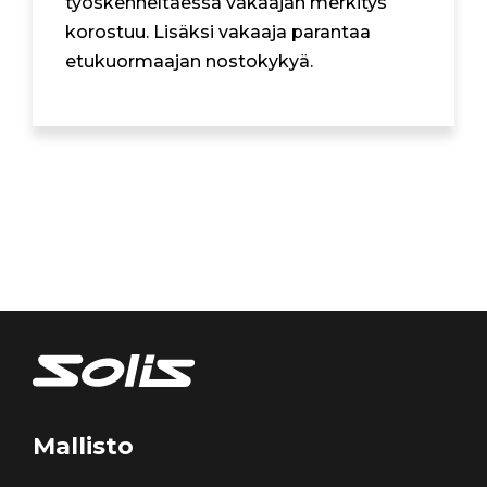
työskenneltäessä vakaajan merkitys
korostuu. Lisäksi vakaaja parantaa
etukuormaajan nostokykyä.
Mallisto