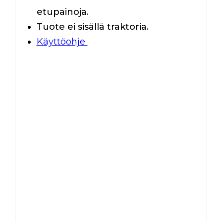
etupainoja.
Tuote ei sisällä traktoria.
Käyttöohje