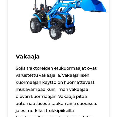
Vakaaja
Solis traktoreiden etukuormaajat ovat
varustettu vakaajalla. Vakaajallisen
kuormaajan käyttö on huomattavasti
mukavampaa kuin ilman vakaajaa
olevan kuormaajan. Vakaaja pitää
automaattisesti taakan aina suorassa.
ja esimerkiksi trukkipiikeillä