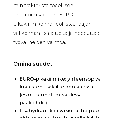
minitraktorista todellisen
monitoimikoneen. EURO-
pikakiinnike mahdollistaa laajan
valikoiman lisälaitteita ja nopeuttaa
työvälineiden vaihtoa.
Ominaisuudet
EURO-pikakiinnike: yhteensopiva
lukuisten lisälaitteiden kanssa
(esim. kauhat, puskulevyt,
paalipihdit).
Lisähydrauliikka vakiona: helppo