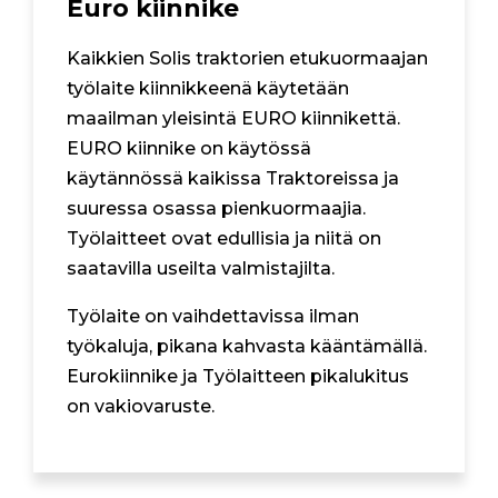
Euro kiinnike
Kaikkien Solis traktorien etukuormaajan
työlaite kiinnikkeenä käytetään
maailman yleisintä EURO kiinnikettä.
EURO kiinnike on käytössä
käytännössä kaikissa Traktoreissa ja
suuressa osassa pienkuormaajia.
Työlaitteet ovat edullisia ja niitä on
saatavilla useilta valmistajilta.
Työlaite on vaihdettavissa ilman
työkaluja, pikana kahvasta kääntämällä.
Eurokiinnike ja Työlaitteen pikalukitus
on vakiovaruste.