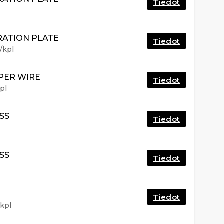
Tiedot
RATION PLATE
Tiedot
/kpl
PER WIRE
Tiedot
pl
SS
Tiedot
SS
Tiedot
Tiedot
kpl