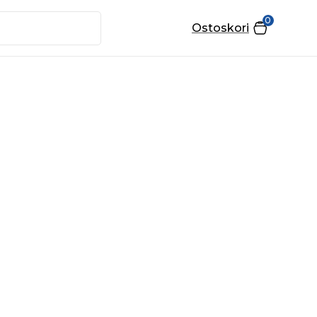
0
Ostoskori