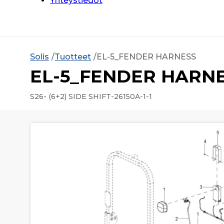
Yhteystiedot
Solis
Tuotteet
EL-5_FENDER HARNESS
EL-5_FENDER HARN
S26- (6+2) SIDE SHIFT-26150A-1-1