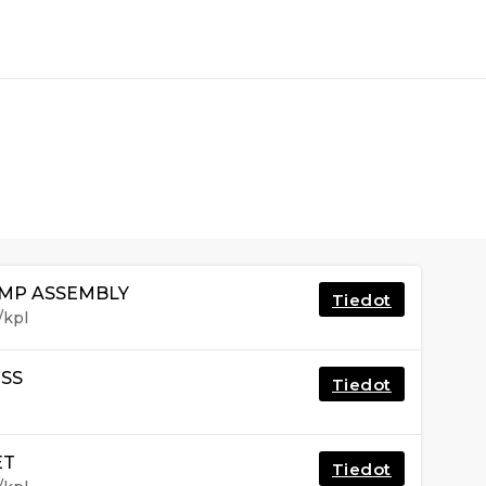
MP ASSEMBLY
Tiedot
/kpl
SS
Tiedot
ET
Tiedot