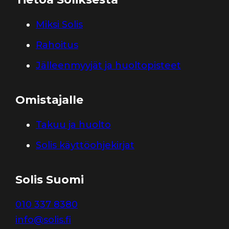
Miksi Solis
Rahoitus
Jälleenmyyjät ja huoltopisteet
Omistajalle
Takuu ja huolto
Solis käyttöohjekirjat
Solis Suomi
010 337 8380
info@solis.fi