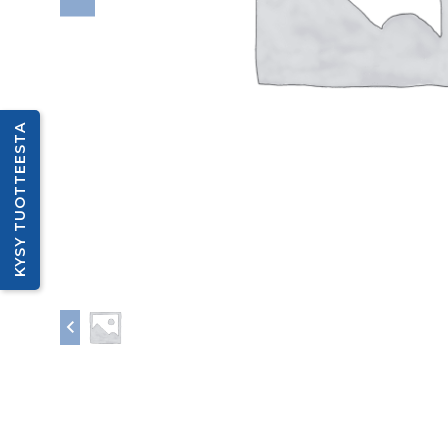
KYSY TUOTTEESTA