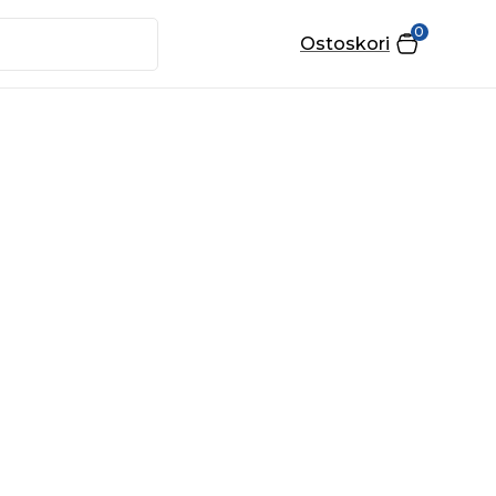
0
Ostoskori