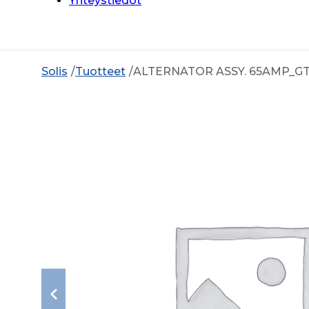
Yhteystiedot
Solis
Tuotteet
ALTERNATOR ASSY. 65AMP_GT