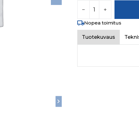
ALTERNATOR ASSY. 6
Nopea toimitus
Tuotekuvaus
Tekni