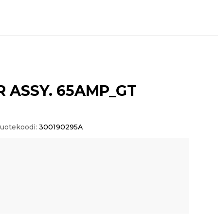
 ASSY. 65AMP_GT
uotekoodi:
300190295A