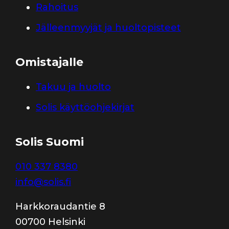
Rahoitus
Jälleenmyyjät ja huoltopisteet
Omistajalle
Takuu ja huolto
Solis käyttöohjekirjat
Solis Suomi
010 337 8380
info@solis.fi
Harkkoraudantie 8
00700 Helsinki