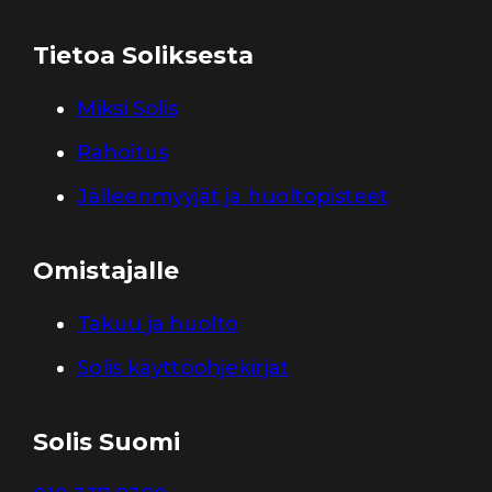
Tietoa Soliksesta
Miksi Solis
Rahoitus
Jälleenmyyjät ja huoltopisteet
Omistajalle
Takuu ja huolto
Solis käyttöohjekirjat
Solis Suomi