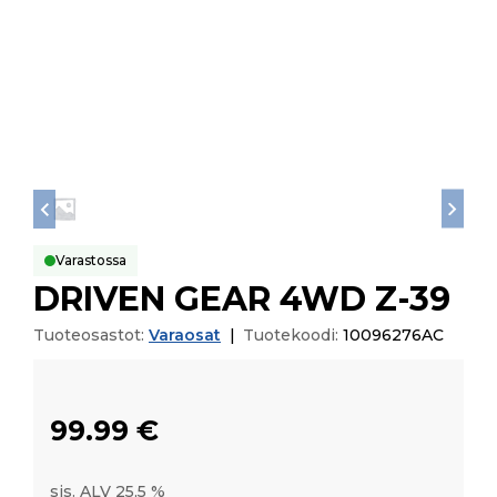
Varastossa
DRIVEN GEAR 4WD Z-39
Tuoteosastot:
Varaosat
|
Tuotekoodi:
10096276AC
99.99
€
sis. ALV 25,5 %