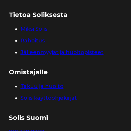
Tietoa Soliksesta
Miksi Solis
Rahoitus
Jälleenmyyjät ja huoltopisteet
Omistajalle
Takuu ja huolto
Solis käyttöohjekirjat
Solis Suomi