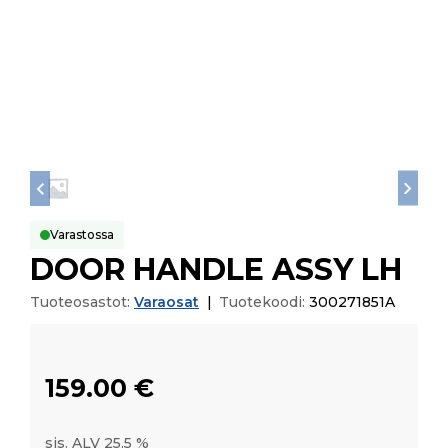
Varastossa
DOOR HANDLE ASSY LH
Tuoteosastot:
Varaosat
|
Tuotekoodi:
300271851A
159.00
€
sis. ALV 25,5 %