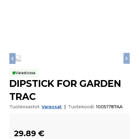
Varastossa
DIPSTICK FOR GARDEN
TRAC
Tuoteosastot:
Varaosat
|
Tuotekoodi:
10051787AA
29.89
€