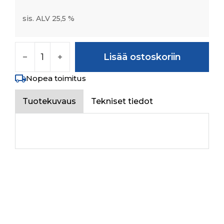
sis. ALV 25,5 %
DIPSTICK FOR GARDEN TRAC määrä
Lisää ostoskoriin
Nopea toimitus
Tuotekuvaus
Tekniset tiedot