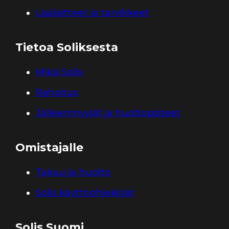
Lisälaitteet ja tarvikkeet
Tietoa Soliksesta
Miksi Solis
Rahoitus
Jälleenmyyjät ja huoltopisteet
Omistajalle
Takuu ja huolto
Solis käyttöohjekirjat
Solis Suomi