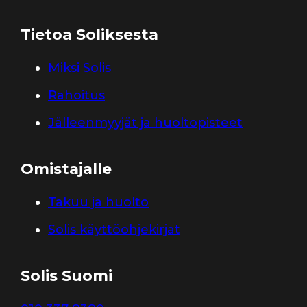
Tietoa Soliksesta
Miksi Solis
Rahoitus
Jälleenmyyjät ja huoltopisteet
Omistajalle
Takuu ja huolto
Solis käyttöohjekirjat
Solis Suomi