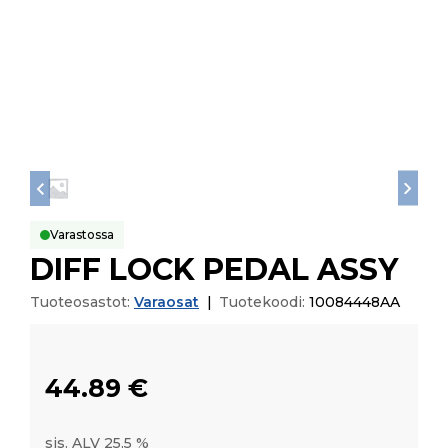
Varastossa
DIFF LOCK PEDAL ASSY
Tuoteosastot:
Varaosat
|
Tuotekoodi:
10084448AA
44.89
€
sis. ALV 25,5 %