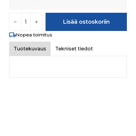
DIFF LOCK PEDAL ASSY määrä
Lisää ostoskoriin
Nopea toimitus
Tuotekuvaus
Tekniset tiedot