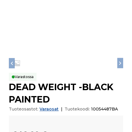
Varastossa
DEAD WEIGHT -BLACK
PAINTED
Tuoteosastot:
Varaosat
|
Tuotekoodi:
10054487BA