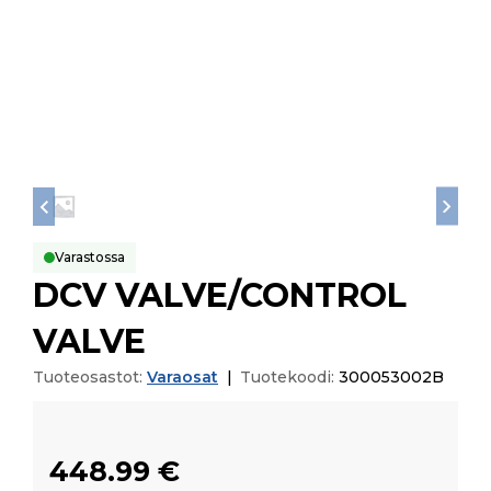
Varastossa
DCV VALVE/CONTROL
VALVE
Tuoteosastot:
Varaosat
|
Tuotekoodi:
300053002B
448.99
€