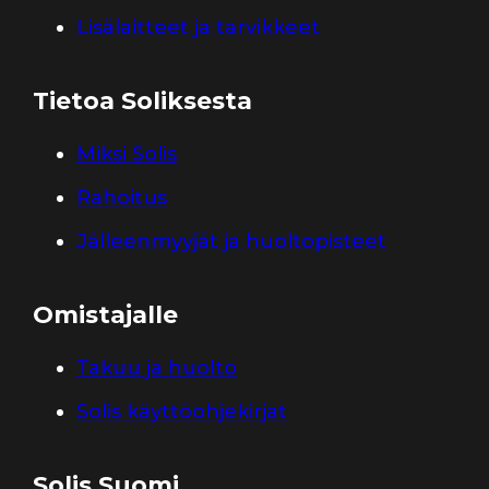
Lisälaitteet ja tarvikkeet
Tietoa Soliksesta
Miksi Solis
Rahoitus
Jälleenmyyjät ja huoltopisteet
Omistajalle
Takuu ja huolto
Solis käyttöohjekirjat
Solis Suomi