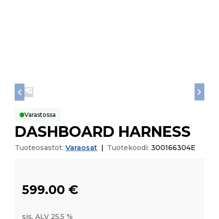
Varastossa
DASHBOARD HARNESS
Tuoteosastot:
Varaosat
|
Tuotekoodi:
300166304E
599.00
€
sis. ALV 25,5 %