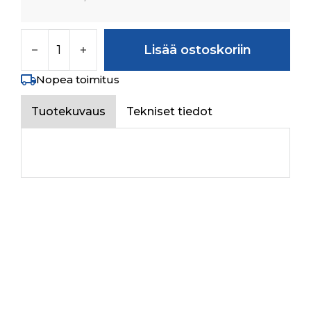
DASHBOARD HARNESS määrä
Lisää ostoskoriin
Nopea toimitus
Tuotekuvaus
Tekniset tiedot