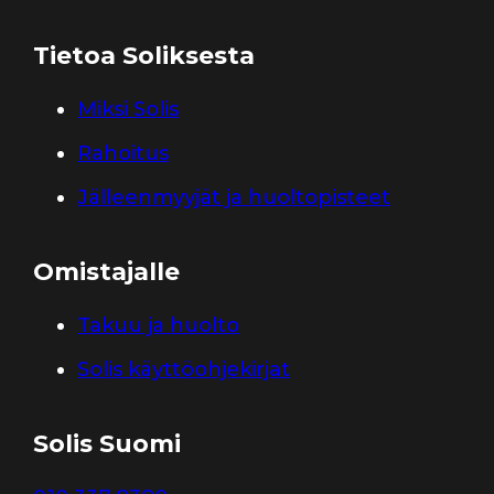
Tietoa Soliksesta
Miksi Solis
Rahoitus
Jälleenmyyjät ja huoltopisteet
Omistajalle
Takuu ja huolto
Solis käyttöohjekirjat
Solis Suomi