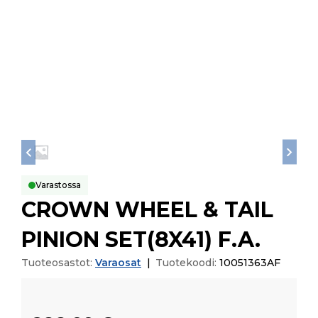
Varastossa
CROWN WHEEL & TAIL
PINION SET(8X41) F.A.
Tuoteosastot:
Varaosat
|
Tuotekoodi:
10051363AF