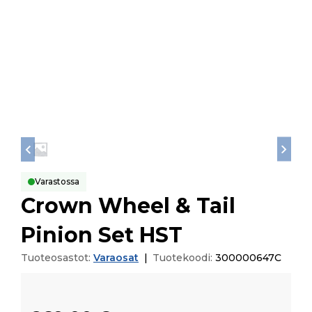
Varastossa
Crown Wheel & Tail
Pinion Set HST
Tuoteosastot:
Varaosat
|
Tuotekoodi:
300000647C