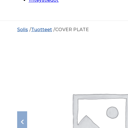
Yhteystiedot
Solis
Tuotteet
COVER PLATE