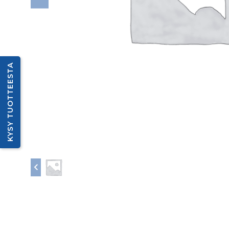
KYSY TUOTTEESTA