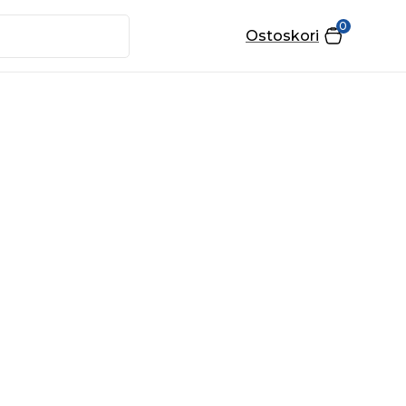
0
Ostoskori