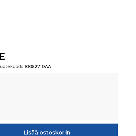
E
uotekoodi:
10052710AA
Lisää ostoskoriin