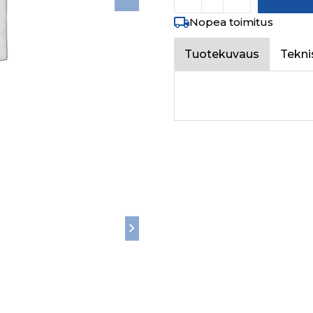
Nopea toimitus
Tuotekuvaus
Tekni