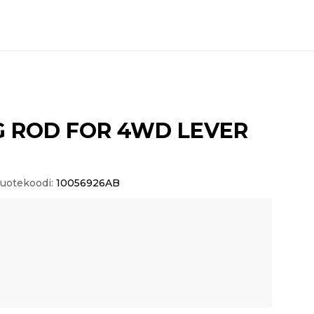
 ROD FOR 4WD LEVER
uotekoodi:
10056926AB