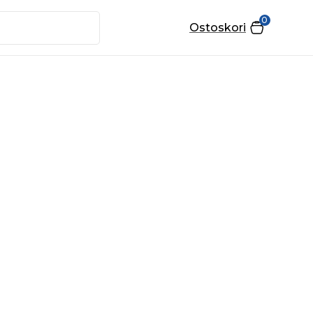
0
Ostoskori