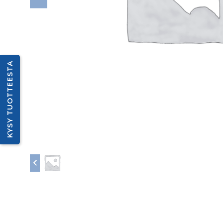
KYSY TUOTTEESTA