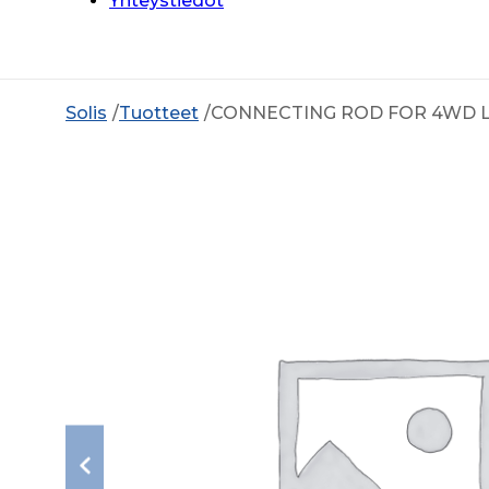
Yhteystiedot
Solis
Tuotteet
CONNECTING ROD FOR 4WD L