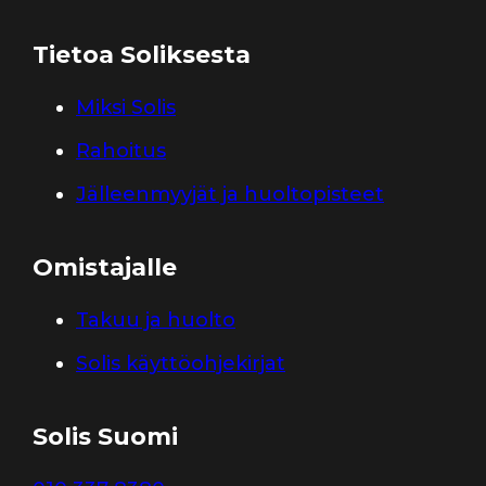
Tietoa Soliksesta
Miksi Solis
Rahoitus
Jälleenmyyjät ja huoltopisteet
Omistajalle
Takuu ja huolto
Solis käyttöohjekirjat
Solis Suomi