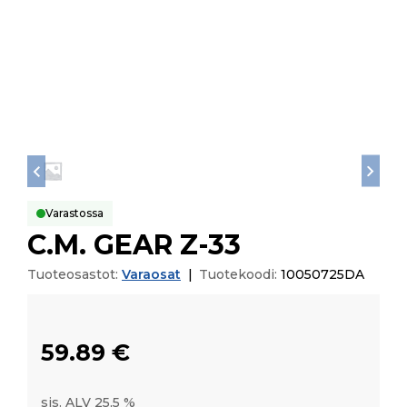
Varastossa
C.M. GEAR Z-33
Tuoteosastot:
Varaosat
|
Tuotekoodi:
10050725DA
59.89
€
sis. ALV 25,5 %