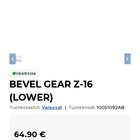
Varastossa
BEVEL GEAR Z-16
(LOWER)
Tuoteosastot:
Varaosat
|
Tuotekoodi:
10051092AB
64.90
€