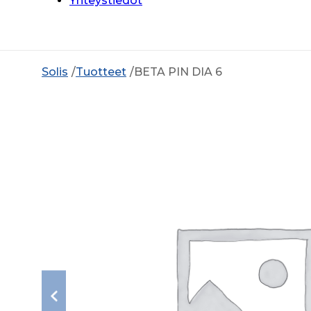
Yhteystiedot
Solis
Tuotteet
BETA PIN DIA 6