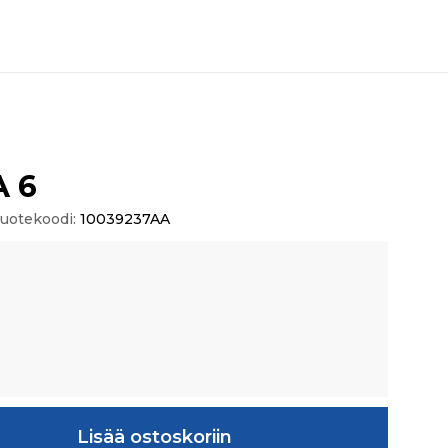
A 6
uotekoodi:
10039237AA
ä
Lisää ostoskoriin