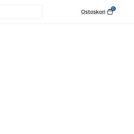
0
Ostoskori