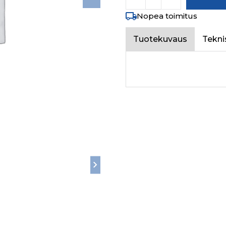
Nopea toimitus
Tuotekuvaus
Tekni