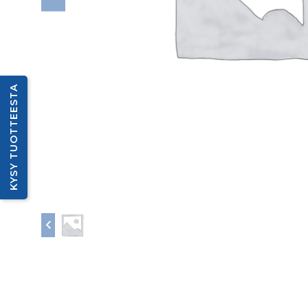
KYSY TUOTTEESTA