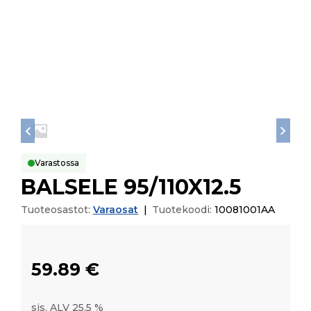
Varastossa
BALSELE 95/110X12.5
Tuoteosastot:
Varaosat
|
Tuotekoodi:
10081001AA
59.89
€
sis. ALV 25,5 %