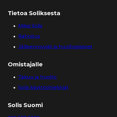
Tietoa Soliksesta
Miksi Solis
Rahoitus
Jälleenmyyjät ja huoltopisteet
Omistajalle
Takuu ja huolto
Solis käyttöohjekirjat
Solis Suomi