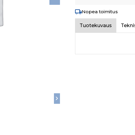
Nopea toimitus
Tuotekuvaus
Tekni