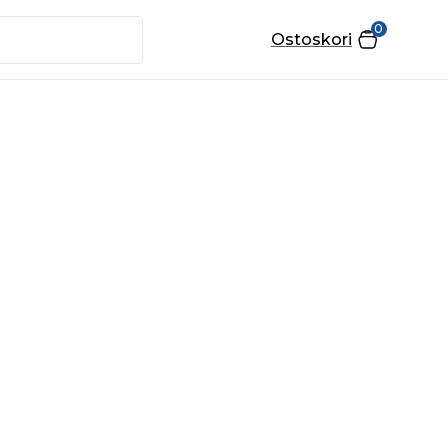
0
Ostoskori