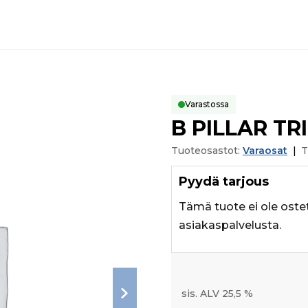
Varastossa
B PILLAR TR
Tuoteosastot:
Varaosat
|
T
Pyydä tarjous
Tämä tuote ei ole oste
asiakaspalvelusta.
sis. ALV 25,5 %