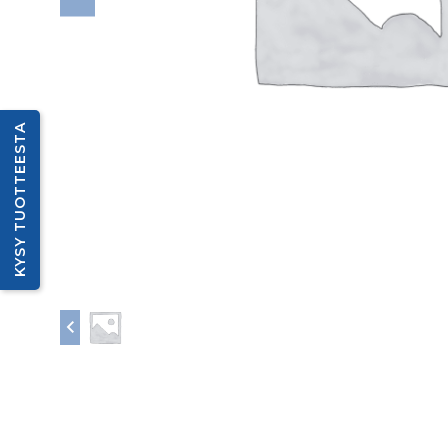
KYSY TUOTTEESTA