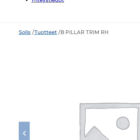
Yhteystiedot
Solis
Tuotteet
B PILLAR TRIM RH