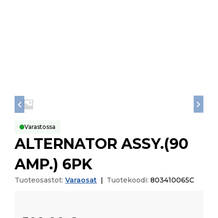
Varastossa
ALTERNATOR ASSY.(90
AMP.) 6PK
Tuoteosastot:
Varaosat
|
Tuotekoodi:
803410065C