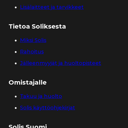
Lisälaitteet ja tarvikkeet
Tietoa Soliksesta
Miksi Solis
Rahoitus
Jälleenmyyjät ja huoltopisteet
Omistajalle
Takuu ja huolto
Solis käyttöohjekirjat
Solis Suomi